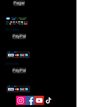
Pagar
Otro país
PayPal
Otro país
PayPal