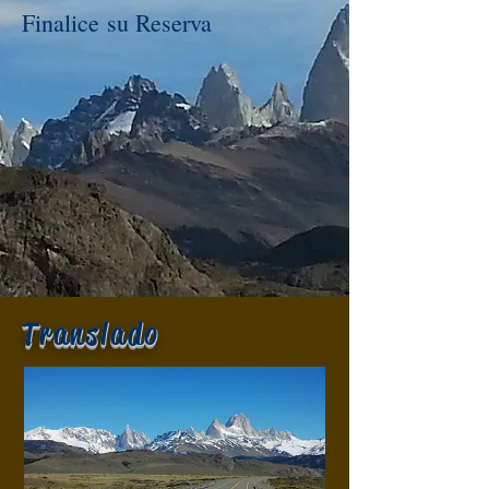
Finalice su Reserva
Translado