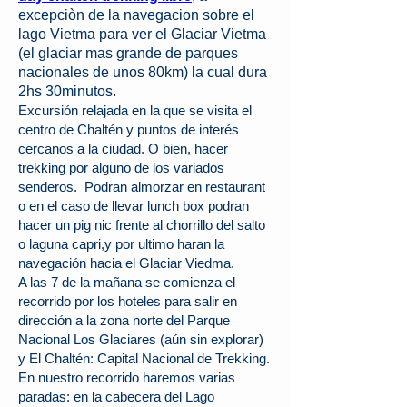
excepciòn de la navegacion sobre el
lago Vietma para ver el Glaciar Vietma
(el glaciar mas grande de parques
nacionales de unos 80km) la cual dura
2hs 30minutos.
Excursión relajada en la que se visita el
centro de Chaltén y puntos de interés
cercanos a la ciudad. O bien, hacer
trekking por alguno de los variados
senderos. Podran almorzar en restaurant
o en el caso de llevar lunch box podran
hacer un pig nic frente al chorrillo del salto
o laguna capri,y por ultimo haran la
navegación hacia el Glaciar Viedma.
A las 7 de la mañana se comienza el
recorrido por los hoteles para salir en
dirección a la zona norte del Parque
Nacional Los Glaciares (aún sin explorar)
y El Chaltén: Capital Nacional de Trekking.
En nuestro recorrido haremos varias
paradas: en la cabecera del Lago