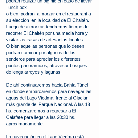
podran realizar un pig nic en caso de llevar
lunch box
o bien, podran almorzar en el restaurant a
su elecciòn en la localidad de El Chaltén.
Luego de almorzar, tendremos tiempo de
recorrer El Chaltén por una media hora y
visitar las casas de artesanías locales.
O bien aquellas personas que lo desen
podran caminar por algunos de los
senderos para apreciar los diferentes
puntos panoramicos, atravesar bosques
de lenga arroyos y lagunas.
De ahí continuaremos hacia Bahía Túnel
en donde embarcaremos para navegar las
aguas del Lago Viedma, frente al Glaciar
más grande del Parque Nacional. A las 18
hs. comenzaremos a regresar a El
Calafate para llegar a las 20:30 hs.
aproximadamente.
La navegación en el Lago Viedma está