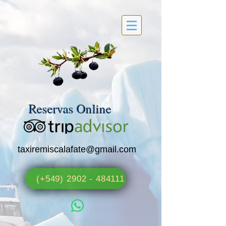
Reservas Online
taxiremiscalafate@gmail.com
(+549) 2902 - 484111