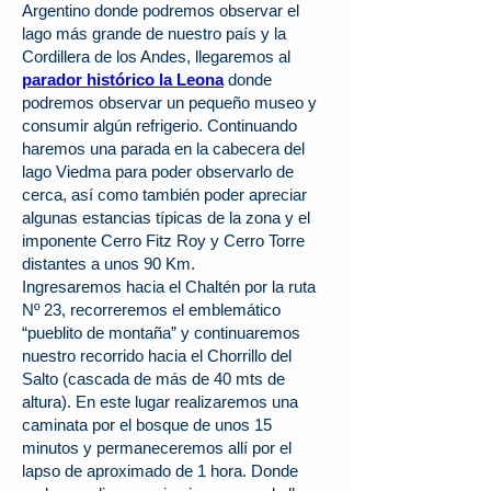
Argentino donde podremos observar el
lago más grande de nuestro país y la
Cordillera de los Andes, llegaremos al
parador histórico la Leona
donde
podremos observar un pequeño museo y
consumir algún refrigerio. Continuando
haremos una parada en la cabecera del
lago Viedma para poder observarlo de
cerca, así como también poder apreciar
algunas estancias típicas de la zona y el
imponente Cerro Fitz Roy y Cerro Torre
distantes a unos 90 Km.
Ingresaremos hacia el Chaltén por la ruta
Nº 23, recorreremos el emblemático
“pueblito de montaña” y continuaremos
nuestro recorrido hacia el Chorrillo del
Salto (cascada de más de 40 mts de
altura). En este lugar realizaremos una
caminata por el bosque de unos 15
minutos y permaneceremos allí por el
lapso de aproximado de 1 hora. Donde